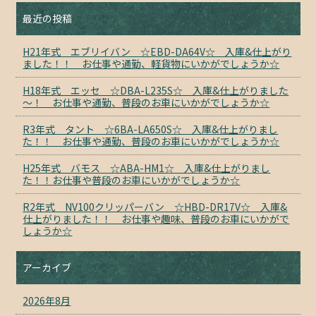
最近の投稿
H21年式 エブリイバン ☆EBD-DA64V☆ 入庫&仕上がり
ました！！ お仕事や通勤、軽貨物にいかがでしょうか☆
H18年式 エッセ ☆DBA-L235S☆ 入庫&仕上がりました
～！ お仕事や通勤、普段のお車にいかがでしょうか☆
R3年式 タント ☆6BA-LA650S☆ 入庫&仕上がりまし
た！！ お仕事や通勤、普段のお車にいかがでしょうか☆
H25年式 バモス ☆ABA-HM1☆ 入庫&仕上がりまし
た！！お仕事や普段のお車にいかがでしょうか☆
R2年式 NV100クリッパーバン ☆HBD-DR17V☆ 入庫&
仕上がりました！！ お仕事や趣味、普段のお車にいかがで
しょうか☆
アーカイブ
2026年8月