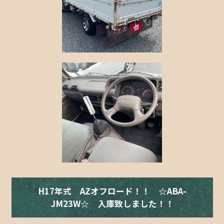
H17年式 AZオフロード！！ ☆ABA-
JM23W☆ 入庫致しました！！