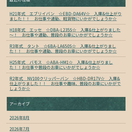
H21年式 エブリイバン ☆EBD-DA64V☆ 入庫&仕上がり
ました！！ お仕事や通勤、軽貨物にいかがでしょうか☆
H18年式 エッセ ☆DBA-L235S☆ 入庫&仕上がりました
～！ お仕事や通勤、普段のお車にいかがでしょうか☆
R3年式 タント ☆6BA-LA650S☆ 入庫&仕上がりまし
た！！ お仕事や通勤、普段のお車にいかがでしょうか☆
H25年式 バモス ☆ABA-HM1☆ 入庫&仕上がりまし
た！！お仕事や普段のお車にいかがでしょうか☆
R2年式 NV100クリッパーバン ☆HBD-DR17V☆ 入庫&
仕上がりました！！ お仕事や趣味、普段のお車にいかがで
しょうか☆
アーカイブ
2026年8月
2026年7月