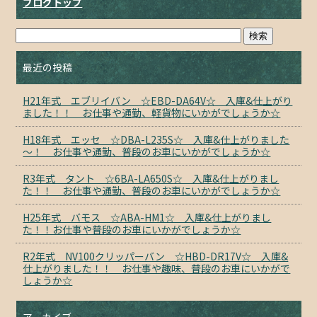
ブログトップ
最近の投稿
H21年式 エブリイバン ☆EBD-DA64V☆ 入庫&仕上がり
ました！！ お仕事や通勤、軽貨物にいかがでしょうか☆
H18年式 エッセ ☆DBA-L235S☆ 入庫&仕上がりました
～！ お仕事や通勤、普段のお車にいかがでしょうか☆
R3年式 タント ☆6BA-LA650S☆ 入庫&仕上がりまし
た！！ お仕事や通勤、普段のお車にいかがでしょうか☆
H25年式 バモス ☆ABA-HM1☆ 入庫&仕上がりまし
た！！お仕事や普段のお車にいかがでしょうか☆
R2年式 NV100クリッパーバン ☆HBD-DR17V☆ 入庫&
仕上がりました！！ お仕事や趣味、普段のお車にいかがで
しょうか☆
アーカイブ