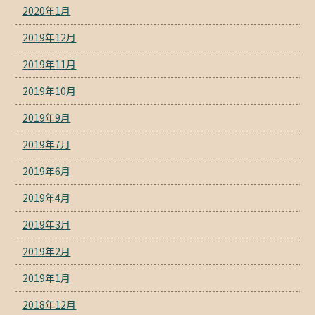
2020年1月
2019年12月
2019年11月
2019年10月
2019年9月
2019年7月
2019年6月
2019年4月
2019年3月
2019年2月
2019年1月
2018年12月