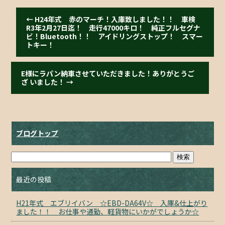
←
H24年式 赤のマーチ！入庫致しました！！ 車検
R3年2月27日迄！ 走行47000キロ！ 純正フルセグナ
ビ！Bluetooth！！ アイドリングストップ！ スマー
トキー！
E様にラパン納車させていただきました！ありがとうご
ざ いました！
→
ブログトップ
最近の投稿
H21年式 エブリイバン ☆EBD-DA64V☆ 入庫&仕上がり
ました！！ お仕事や通勤、軽貨物にいかがでしょうか☆