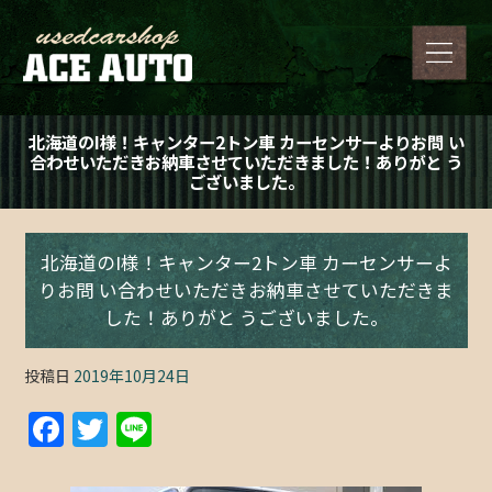
北海道のI様！キャンター2トン車 カーセンサーよりお問 い
合わせいただきお納車させていただきました！ありがと う
ございました。
北海道のI様！キャンター2トン車 カーセンサーよ
りお問 い合わせいただきお納車させていただきま
した！ありがと うございました。
投稿日
2019年10月24日
F
T
Li
a
w
n