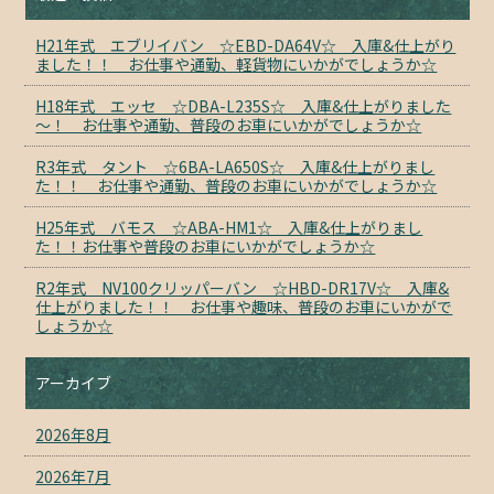
H21年式 エブリイバン ☆EBD-DA64V☆ 入庫&仕上がり
ました！！ お仕事や通勤、軽貨物にいかがでしょうか☆
H18年式 エッセ ☆DBA-L235S☆ 入庫&仕上がりました
～！ お仕事や通勤、普段のお車にいかがでしょうか☆
R3年式 タント ☆6BA-LA650S☆ 入庫&仕上がりまし
た！！ お仕事や通勤、普段のお車にいかがでしょうか☆
H25年式 バモス ☆ABA-HM1☆ 入庫&仕上がりまし
た！！お仕事や普段のお車にいかがでしょうか☆
R2年式 NV100クリッパーバン ☆HBD-DR17V☆ 入庫&
仕上がりました！！ お仕事や趣味、普段のお車にいかがで
しょうか☆
アーカイブ
2026年8月
2026年7月