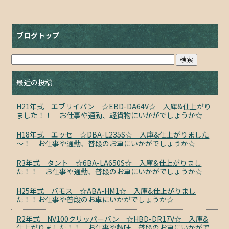
ブログトップ
最近の投稿
H21年式 エブリイバン ☆EBD-DA64V☆ 入庫&仕上がり
ました！！ お仕事や通勤、軽貨物にいかがでしょうか☆
H18年式 エッセ ☆DBA-L235S☆ 入庫&仕上がりました
～！ お仕事や通勤、普段のお車にいかがでしょうか☆
R3年式 タント ☆6BA-LA650S☆ 入庫&仕上がりまし
た！！ お仕事や通勤、普段のお車にいかがでしょうか☆
H25年式 バモス ☆ABA-HM1☆ 入庫&仕上がりまし
た！！お仕事や普段のお車にいかがでしょうか☆
R2年式 NV100クリッパーバン ☆HBD-DR17V☆ 入庫&
仕上がりました！！ お仕事や趣味、普段のお車にいかがで