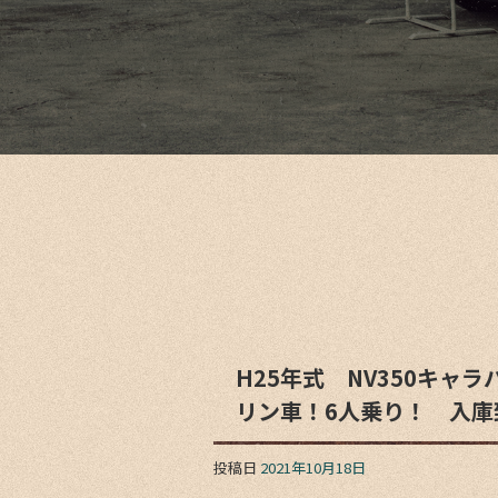
H25年式 NV350キャラバ
リン車！6人乗り！ 入庫
投稿日
2021年10月18日