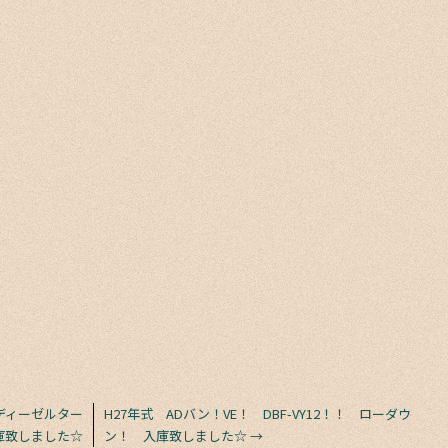
0ディーゼルター
H27年式 ADバン！VE！ DBF-VY12！！ ローダウ
庫致しました☆
ン！ 入庫致しました☆
→