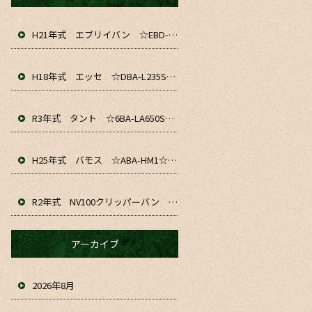
H21年式 エブリイバン ☆EBD-DA64V☆ 入庫&仕上がりました！！ お仕事や通勤、軽貨物にいかがでしょうか☆
H18年式 エッセ ☆DBA-L235S☆ 入庫&仕上がりました～！ お仕事や通勤、普段のお車にいかがでしょうか☆
R3年式 タント ☆6BA-LA650S☆ 入庫&仕上がりました！！ お仕事や通勤、普段のお車にいかがでしょうか☆
H25年式 バモス ☆ABA-HM1☆ 入庫&仕上がりました！！お仕事や普段のお車にいかがでしょうか☆
R2年式 NV100クリッパーバン ☆HBD-DR17V☆ 入庫&仕上がりました！！ お仕事や趣味、普段のお車にいかがでしょうか☆
アーカイブ
2026年8月