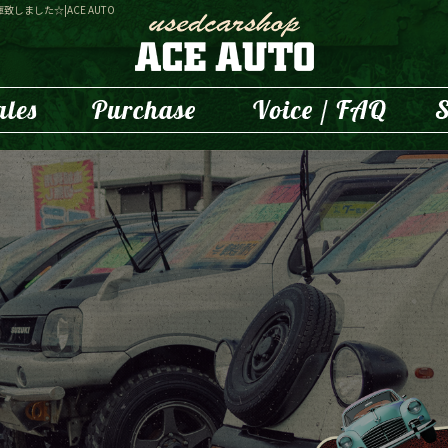
致しました☆|ACE AUTO