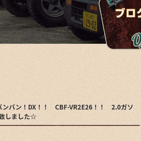
ンバン！DX！！ CBF-VR2E26！！ 2.0ガソ
致しました☆