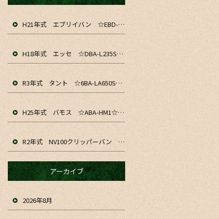
H21年式 エブリイバン ☆EBD-DA64V☆ 入庫&仕上がりました！！ お仕事や通勤、軽貨物にいかがでしょうか☆
H18年式 エッセ ☆DBA-L235S☆ 入庫&仕上がりました～！ お仕事や通勤、普段のお車にいかがでしょうか☆
R3年式 タント ☆6BA-LA650S☆ 入庫&仕上がりました！！ お仕事や通勤、普段のお車にいかがでしょうか☆
H25年式 バモス ☆ABA-HM1☆ 入庫&仕上がりました！！お仕事や普段のお車にいかがでしょうか☆
R2年式 NV100クリッパーバン ☆HBD-DR17V☆ 入庫&仕上がりました！！ お仕事や趣味、普段のお車にいかがでしょうか☆
アーカイブ
2026年8月