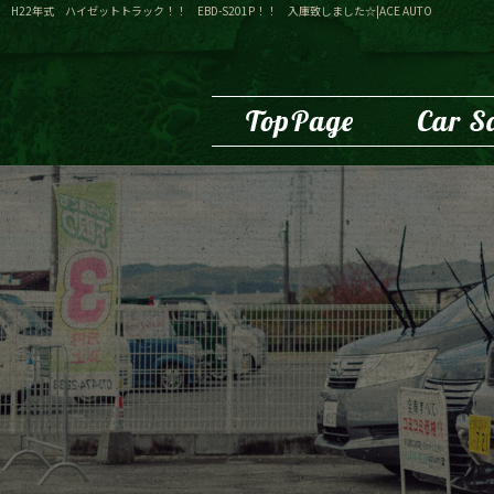
H22年式 ハイゼットトラック！！ EBD-S201P！！ 入庫致しました☆|ACE AUTO