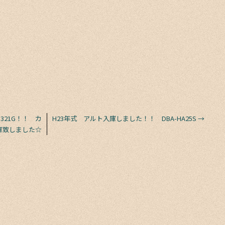
321G！！ カ
H23年式 アルト入庫しました！！ DBA-HA25S
→
庫致しました☆