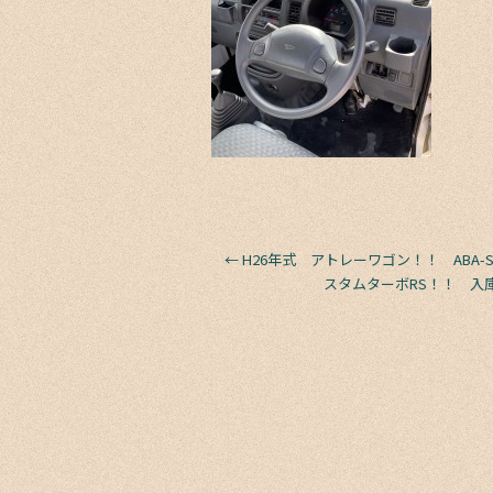
←
H26年式 アトレーワゴン！！ ABA-S
スタムターボRS！！ 入