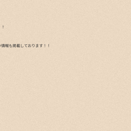
！！
い情報も掲載しております！！