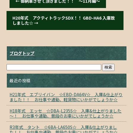
←
御納車させて頂きました！！ ～11月編～
H20年式 アクティトラックSDX！！ GBD-HA6 入庫致
しました☆
→
ブログトップ
最近の投稿
H21年式 エブリイバン ☆EBD-DA64V☆ 入庫&仕上がり
ました！！ お仕事や通勤、軽貨物にいかがでしょうか☆
H18年式 エッセ ☆DBA-L235S☆ 入庫&仕上がりました
～！ お仕事や通勤、普段のお車にいかがでしょうか☆
R3年式 タント ☆6BA-LA650S☆ 入庫&仕上がりまし
た！！ お仕事や通勤、普段のお車にいかがでしょうか☆