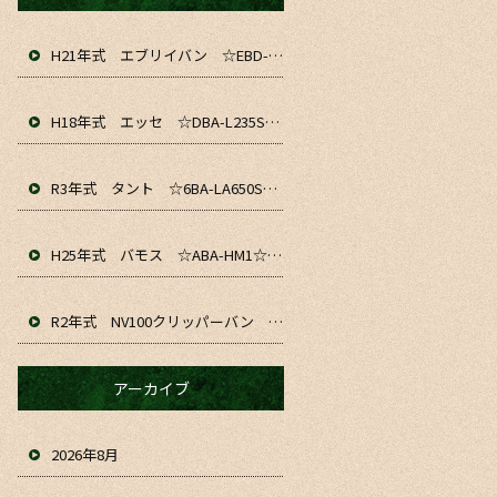
H21年式 エブリイバン ☆EBD-DA64V☆ 入庫&仕上がりました！！ お仕事や通勤、軽貨物にいかがでしょうか☆
H18年式 エッセ ☆DBA-L235S☆ 入庫&仕上がりました～！ お仕事や通勤、普段のお車にいかがでしょうか☆
R3年式 タント ☆6BA-LA650S☆ 入庫&仕上がりました！！ お仕事や通勤、普段のお車にいかがでしょうか☆
H25年式 バモス ☆ABA-HM1☆ 入庫&仕上がりました！！お仕事や普段のお車にいかがでしょうか☆
R2年式 NV100クリッパーバン ☆HBD-DR17V☆ 入庫&仕上がりました！！ お仕事や趣味、普段のお車にいかがでしょうか☆
アーカイブ
2026年8月