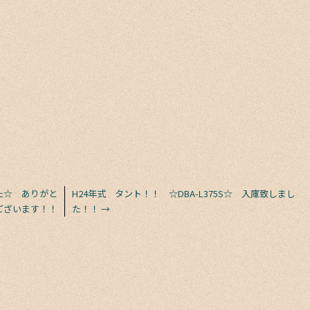
た☆ ありがと
H24年式 タント！！ ☆DBA-L375S☆ 入庫致しまし
ございます！！
た！！
→