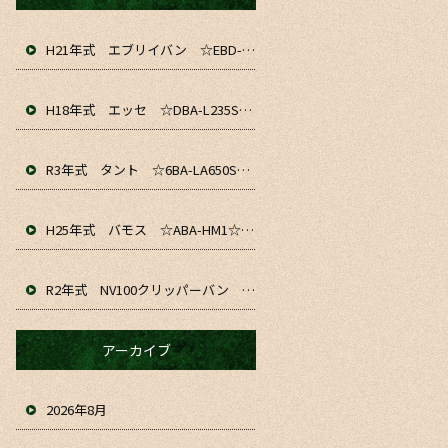
H21年式 エブリイバン ☆EBD-DA64V☆ 入庫&仕上がりました！！ お仕事や通勤、軽貨物にいかがでしょうか☆
H18年式 エッセ ☆DBA-L235S☆ 入庫&仕上がりました～！ お仕事や通勤、普段のお車にいかがでしょうか☆
R3年式 タント ☆6BA-LA650S☆ 入庫&仕上がりました！！ お仕事や通勤、普段のお車にいかがでしょうか☆
H25年式 バモス ☆ABA-HM1☆ 入庫&仕上がりました！！お仕事や普段のお車にいかがでしょうか☆
R2年式 NV100クリッパーバン ☆HBD-DR17V☆ 入庫&仕上がりました！！ お仕事や趣味、普段のお車にいかがでしょうか☆
アーカイブ
2026年8月