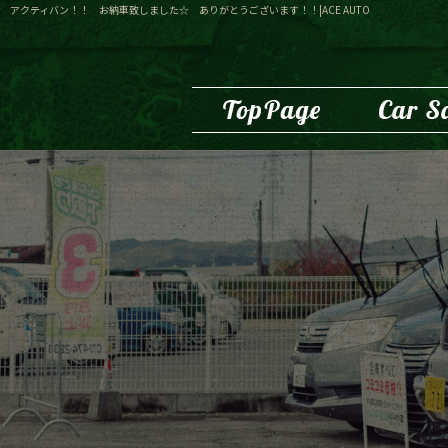
アクティバン！！ お納車致しました☆ ありがとうございます！！|ACE AUTO