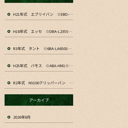
H21年式 エブリイバン ☆EBD-DA64V☆ 入庫&仕上がりました！！ お仕事や通勤、軽貨物にいかがでしょうか☆
H18年式 エッセ ☆DBA-L235S☆ 入庫&仕上がりました～！ お仕事や通勤、普段のお車にいかがでしょうか☆
R3年式 タント ☆6BA-LA650S☆ 入庫&仕上がりました！！ お仕事や通勤、普段のお車にいかがでしょうか☆
H25年式 バモス ☆ABA-HM1☆ 入庫&仕上がりました！！お仕事や普段のお車にいかがでしょうか☆
R2年式 NV100クリッパーバン ☆HBD-DR17V☆ 入庫&仕上がりました！！ お仕事や趣味、普段のお車にいかがでしょうか☆
アーカイブ
2026年8月