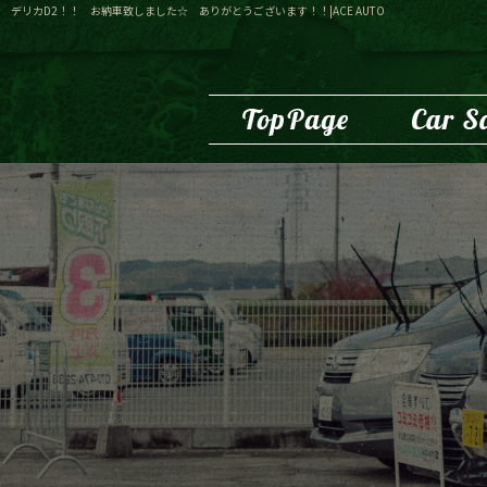
デリカD2！！ お納車致しました☆ ありがとうございます！！|ACE AUTO