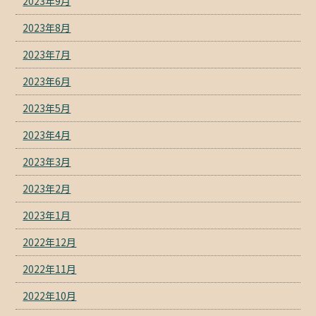
2023年9月
2023年8月
2023年7月
2023年6月
2023年5月
2023年4月
2023年3月
2023年2月
2023年1月
2022年12月
2022年11月
2022年10月