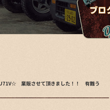
-U71V☆ 業販させて頂きました！！ 有難う