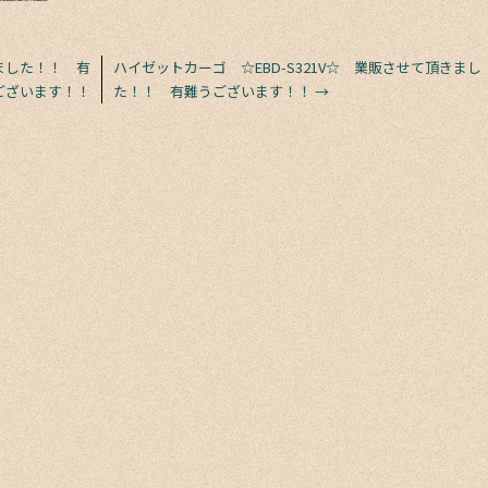
ました！！ 有
ハイゼットカーゴ ☆EBD-S321V☆ 業販させて頂きまし
ございます！！
た！！ 有難うございます！！
→