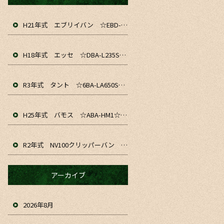
H21年式 エブリイバン ☆EBD-DA64V☆ 入庫&仕上がりました！！ お仕事や通勤、軽貨物にいかがでしょうか☆
H18年式 エッセ ☆DBA-L235S☆ 入庫&仕上がりました～！ お仕事や通勤、普段のお車にいかがでしょうか☆
R3年式 タント ☆6BA-LA650S☆ 入庫&仕上がりました！！ お仕事や通勤、普段のお車にいかがでしょうか☆
H25年式 バモス ☆ABA-HM1☆ 入庫&仕上がりました！！お仕事や普段のお車にいかがでしょうか☆
R2年式 NV100クリッパーバン ☆HBD-DR17V☆ 入庫&仕上がりました！！ お仕事や趣味、普段のお車にいかがでしょうか☆
アーカイブ
2026年8月