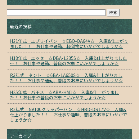
最近の投稿
H21年式 エブリイバン ☆EBD-DA64V☆ 入庫&仕上がり
ました！！ お仕事や通勤、軽貨物にいかがでしょうか☆
H18年式 エッセ ☆DBA-L235S☆ 入庫&仕上がりました
～！ お仕事や通勤、普段のお車にいかがでしょうか☆
R3年式 タント ☆6BA-LA650S☆ 入庫&仕上がりまし
た！！ お仕事や通勤、普段のお車にいかがでしょうか☆
H25年式 バモス ☆ABA-HM1☆ 入庫&仕上がりまし
た！！お仕事や普段のお車にいかがでしょうか☆
R2年式 NV100クリッパーバン ☆HBD-DR17V☆ 入庫&
仕上がりました！！ お仕事や趣味、普段のお車にいかがで
しょうか☆
アーカイブ