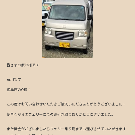
o
o
k
皆さまお疲れ様です
石川です
徳島市のO様！
この度はお問い合わせいただきご購入いただきありがとうございました！
朝早くからのフェリーにてのお引き取りありがとうございました。
また機会がございましたらフェリー乗り場までお運びさせていただきます