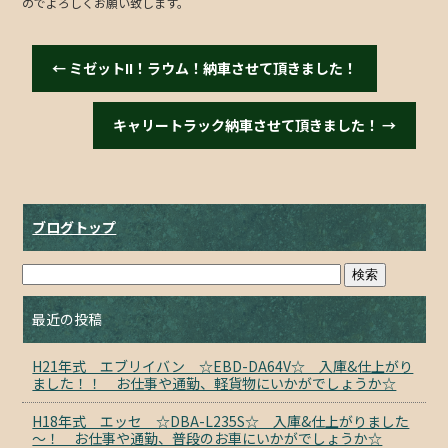
のでよろしくお願い致します。
←
ミゼットII！ラウム！納車させて頂きました！
キャリートラック納車させて頂きました！
→
ブログトップ
最近の投稿
H21年式 エブリイバン ☆EBD-DA64V☆ 入庫&仕上がり
ました！！ お仕事や通勤、軽貨物にいかがでしょうか☆
H18年式 エッセ ☆DBA-L235S☆ 入庫&仕上がりました
～！ お仕事や通勤、普段のお車にいかがでしょうか☆