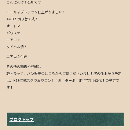
こんばんは！石川です
ミニキャブトラック仕上がりました！
4WD！切り替え式！
オートマ！
パワステ！
エアコン！
タイベル済！
エアロ？付き
その他の画像や詳細は
軽トラック、バン販売のところからご覧くださいませ！次の仕上がり予定
は、H19年式スクラムワゴン！！黒！ターボ！走行7万キロ代！の予定で
す！
ブログトップ