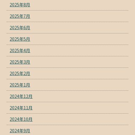
2025年8月
2025年7月
2025年6月
2025年5月
2025年4月
2025年3月
2025年2月
2025年1月
2024年12月
2024年11月
2024年10月
2024年9月