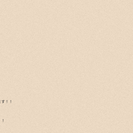
ます！！
！！