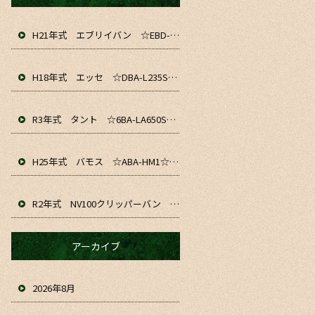
H21年式 エブリイバン ☆EBD-DA64V☆ 入庫&仕上がりました！！ お仕事や通勤、軽貨物にいかがでしょうか☆
H18年式 エッセ ☆DBA-L235S☆ 入庫&仕上がりました～！ お仕事や通勤、普段のお車にいかがでしょうか☆
R3年式 タント ☆6BA-LA650S☆ 入庫&仕上がりました！！ お仕事や通勤、普段のお車にいかがでしょうか☆
H25年式 バモス ☆ABA-HM1☆ 入庫&仕上がりました！！お仕事や普段のお車にいかがでしょうか☆
R2年式 NV100クリッパーバン ☆HBD-DR17V☆ 入庫&仕上がりました！！ お仕事や趣味、普段のお車にいかがでしょうか☆
アーカイブ
2026年8月