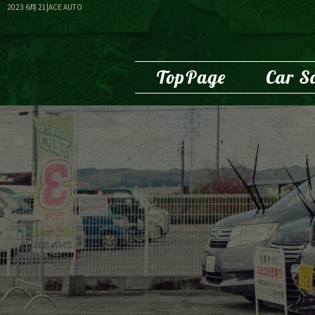
2023 6月 21|ACE AUTO