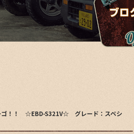
ゴ！！ ☆EBD-S321V☆ グレード：スペシ