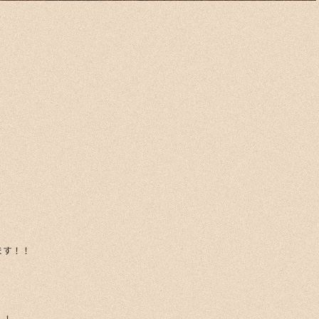
ます！！
！！