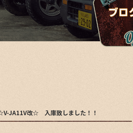
V-JA11V改☆ 入庫致しました！！