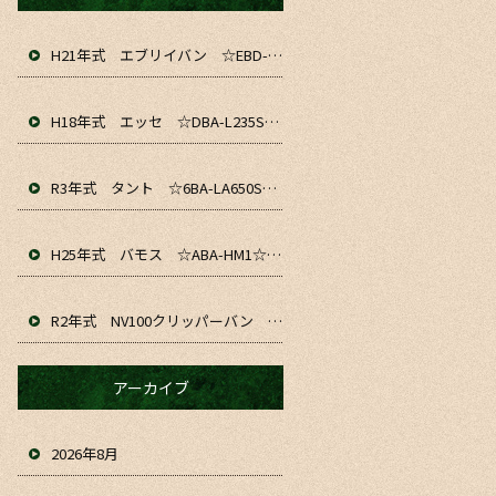
H21年式 エブリイバン ☆EBD-DA64V☆ 入庫&仕上がりました！！ お仕事や通勤、軽貨物にいかがでしょうか☆
H18年式 エッセ ☆DBA-L235S☆ 入庫&仕上がりました～！ お仕事や通勤、普段のお車にいかがでしょうか☆
R3年式 タント ☆6BA-LA650S☆ 入庫&仕上がりました！！ お仕事や通勤、普段のお車にいかがでしょうか☆
H25年式 バモス ☆ABA-HM1☆ 入庫&仕上がりました！！お仕事や普段のお車にいかがでしょうか☆
R2年式 NV100クリッパーバン ☆HBD-DR17V☆ 入庫&仕上がりました！！ お仕事や趣味、普段のお車にいかがでしょうか☆
アーカイブ
2026年8月