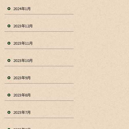
2024年1月
2023年12月
2023年11月
2023年10月
2023年9月
2023年8月
2023年7月