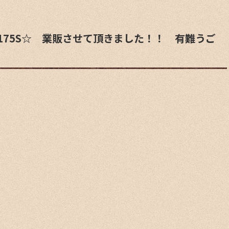
L175S☆ 業販させて頂きました！！ 有難うご