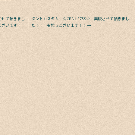
販させて頂きまし
タントカスタム ☆CBA-L375S☆ 業販させて頂きまし
ございます！！
た！！ 有難うございます！！
→