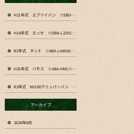
H21年式 エブリイバン ☆EBD-DA64V☆ 入庫&仕上がりました！！ お仕事や通勤、軽貨物にいかがでしょうか☆
H18年式 エッセ ☆DBA-L235S☆ 入庫&仕上がりました～！ お仕事や通勤、普段のお車にいかがでしょうか☆
R3年式 タント ☆6BA-LA650S☆ 入庫&仕上がりました！！ お仕事や通勤、普段のお車にいかがでしょうか☆
H25年式 バモス ☆ABA-HM1☆ 入庫&仕上がりました！！お仕事や普段のお車にいかがでしょうか☆
R2年式 NV100クリッパーバン ☆HBD-DR17V☆ 入庫&仕上がりました！！ お仕事や趣味、普段のお車にいかがでしょうか☆
アーカイブ
2026年8月