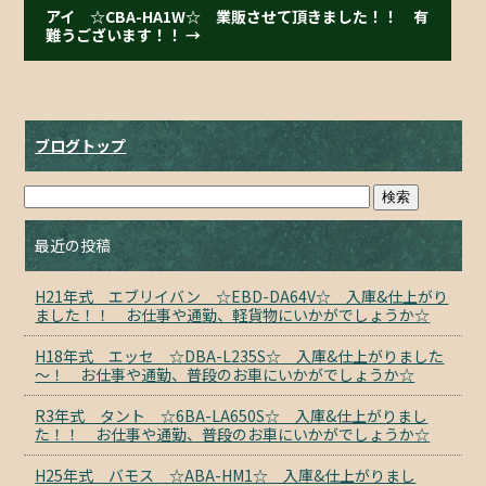
アイ ☆CBA-HA1W☆ 業販させて頂きました！！ 有
難うございます！！
→
ブログトップ
最近の投稿
H21年式 エブリイバン ☆EBD-DA64V☆ 入庫&仕上がり
ました！！ お仕事や通勤、軽貨物にいかがでしょうか☆
H18年式 エッセ ☆DBA-L235S☆ 入庫&仕上がりました
～！ お仕事や通勤、普段のお車にいかがでしょうか☆
R3年式 タント ☆6BA-LA650S☆ 入庫&仕上がりまし
た！！ お仕事や通勤、普段のお車にいかがでしょうか☆
H25年式 バモス ☆ABA-HM1☆ 入庫&仕上がりまし